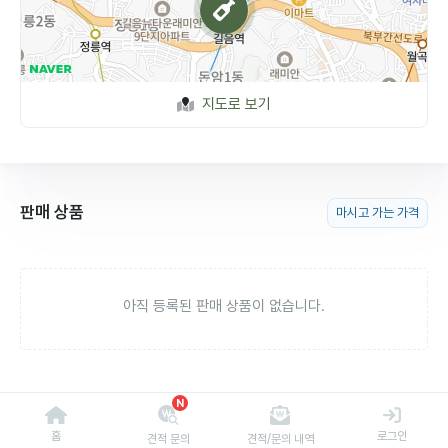
지도로 보기
판매 상품
마시고 가는 가격
아직 등록된 판매 상품이 없습니다.
N
홈
로그인
견적 문의
견적/문의 내역