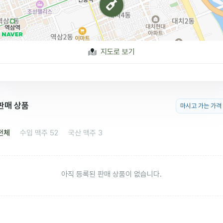
지도로 보기
판매 상품
마시고 가는 가격
전체
수입 맥주
52
국산 맥주
3
아직 등록된 판매 상품이 없습니다.