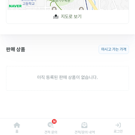
지도로 보기
판매 상품
마시고 가는 가격
아직 등록된 판매 상품이 없습니다.
N
홈
로그인
견적 문의
견적/문의 내역