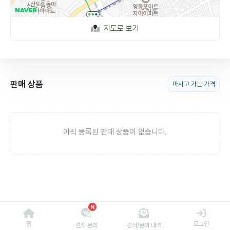
지도로 보기
판매 상품
마시고 가는 가격
아직 등록된 판매 상품이 없습니다.
N
홈
로그인
견적 문의
견적/문의 내역