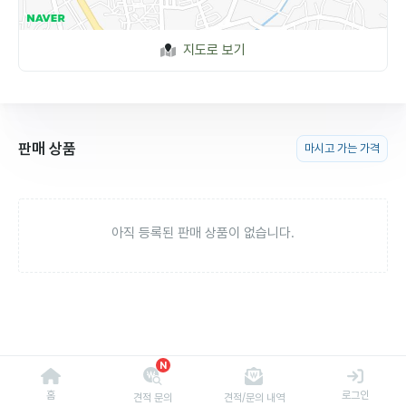
지도로 보기
판매 상품
마시고 가는 가격
아직 등록된 판매 상품이 없습니다.
N
홈
로그인
견적 문의
견적/문의 내역