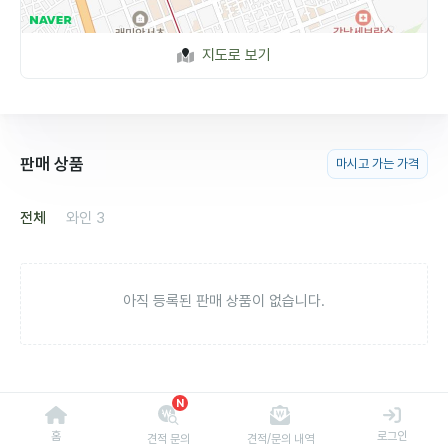
지도로 보기
판매 상품
마시고 가는 가격
전체
와인
3
아직 등록된 판매 상품이 없습니다.
N
홈
로그인
견적 문의
견적/문의 내역