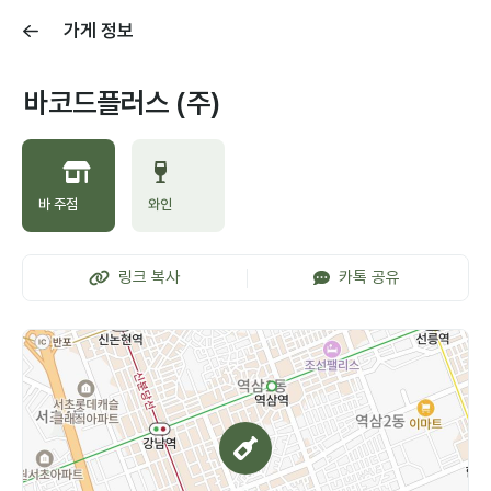
가게 정보
바코드플러스 (주)
바 주점
와인
링크 복사
카톡 공유