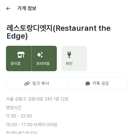
가게 정보
레스토랑디엣지(Restaurant the
Edge)
양식점
프리미엄
와인
링크 복사
카톡 공유
서울 강동구 강동대로 245 1층 12호
영업시간
11:30 - 22:00
15:00 - 17:00 브레이크타임
21:00 라스트오더