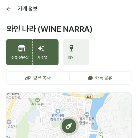
가게 정보
와인 나라 (WINE NARRA)
주류 전문샵
캐주얼
와인
링크 복사
카톡 공유