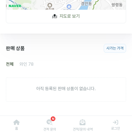
지도로 보기
판매 상품
사가는 가격
전체
와인
78
아직 등록된 판매 상품이 없습니다.
N
홈
로그인
견적 문의
견적/문의 내역