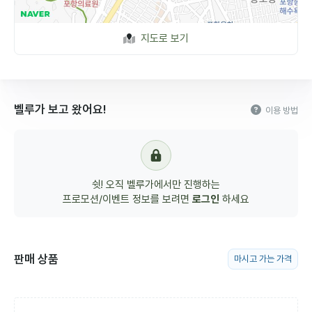
지도로 보기
벨루가 보고 왔어요!
이용 방법
쉿! 오직 벨루가에서만 진행하는
프로모션/이벤트 정보를 보려면
로그인
하세요
판매 상품
마시고 가는 가격