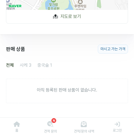
지도로 보기
판매 상품
마시고 가는 가격
전체
사케
3
중국술
1
아직 등록된 판매 상품이 없습니다.
N
홈
로그인
견적 문의
견적/문의 내역