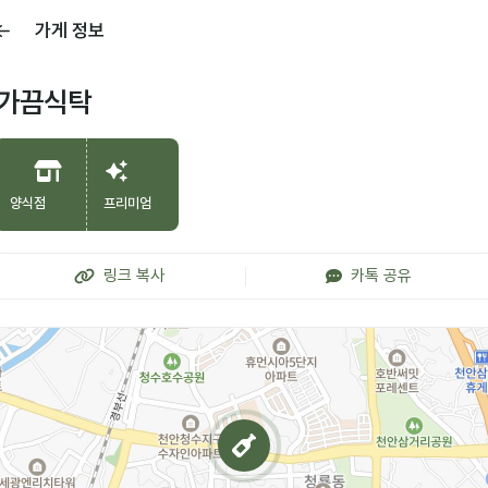
가게 정보
가끔식탁
양식점
프리미엄
링크 복사
카톡 공유