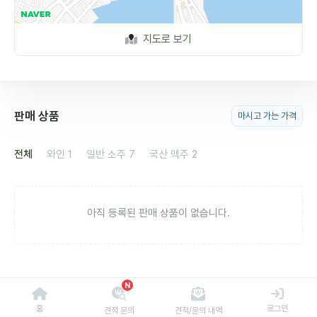
지도로 보기
판매 상품
마시고 가는 가격
전체
와인
1
일반 소주
7
국산 맥주
2
아직 등록된 판매 상품이 없습니다.
N
홈
로그인
견적 문의
견적/문의 내역