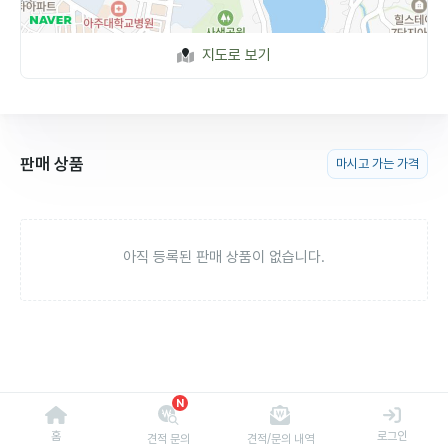
지도로 보기
판매 상품
마시고 가는 가격
아직 등록된 판매 상품이 없습니다.
N
홈
로그인
견적 문의
견적/문의 내역