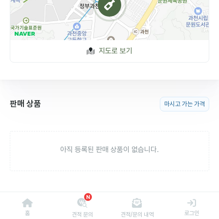
지도로 보기
판매 상품
마시고 가는 가격
아직 등록된 판매 상품이 없습니다.
N
홈
로그인
견적 문의
견적/문의 내역