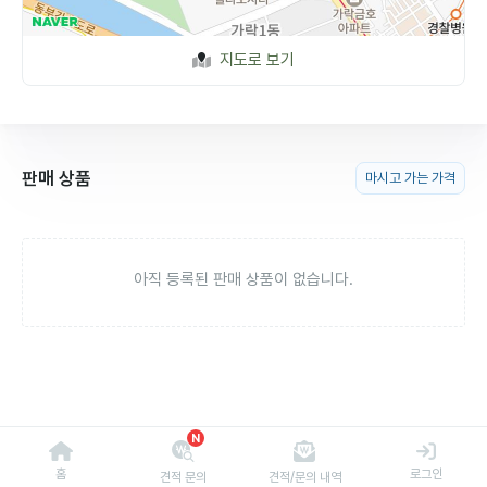
지도로 보기
판매 상품
마시고 가는 가격
아직 등록된 판매 상품이 없습니다.
N
홈
로그인
견적 문의
견적/문의 내역