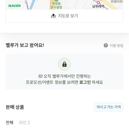
지도로 보기
벨루가 보고 왔어요!
이용 방법
쉿! 오직 벨루가에서만 진행하는
프로모션/이벤트 정보를 보려면
로그인
하세요
판매 상품
마시고 가는 가격
전체
와인
2