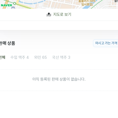
지도로 보기
판매 상품
마시고 가는 가격
전체
수입 맥주
4
와인
65
국산 맥주
3
아직 등록된 판매 상품이 없습니다.