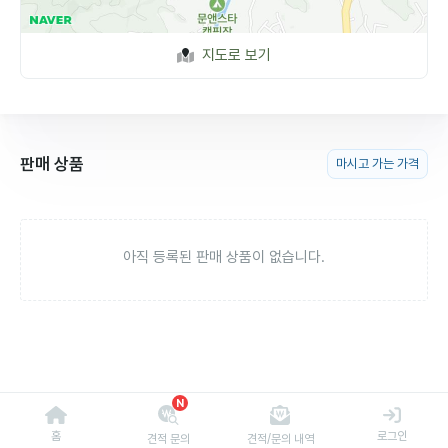
지도로 보기
판매 상품
마시고 가는 가격
아직 등록된 판매 상품이 없습니다.
N
홈
로그인
견적 문의
견적/문의 내역