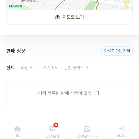
지도로 보기
판매 상품
마시고 가는 가격
전체
와인
2
위스키
65
일반 증류주
1
아직 등록된 판매 상품이 없습니다.
N
홈
로그인
견적 문의
견적/문의 내역