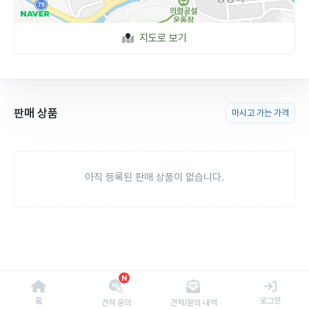
지도로 보기
판매 상품
마시고 가는 가격
아직 등록된 판매 상품이 없습니다.
N
홈
로그인
견적 문의
견적/문의 내역