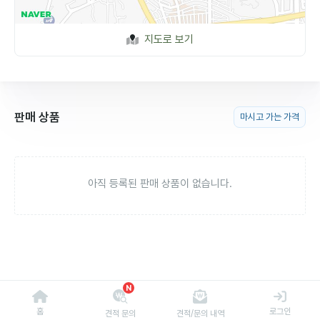
지도로 보기
판매 상품
마시고 가는 가격
아직 등록된 판매 상품이 없습니다.
N
홈
로그인
견적 문의
견적/문의 내역