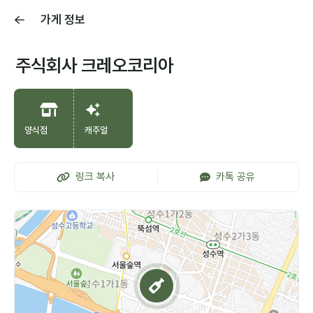
가게 정보
주식회사 크레오코리아
양식점
캐주얼
링크 복사
카톡 공유