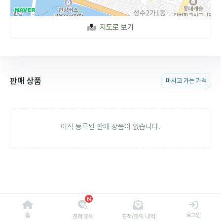
지도로 보기
판매 상품
마시고 가는 가격
아직 등록된 판매 상품이 없습니다.
N
홈
로그인
견적 문의
견적/문의 내역