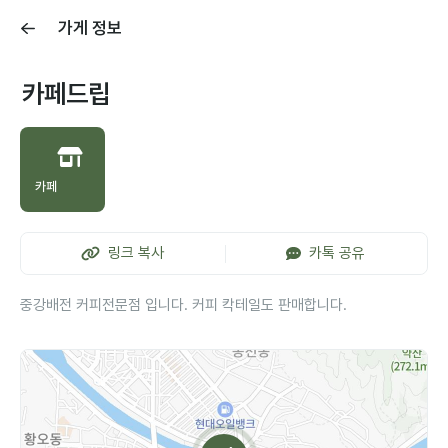
가게 정보
카페드립
카페
링크 복사
카톡 공유
중강배전 커피전문점 입니다. 커피 칵테일도 판매합니다.