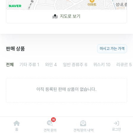
지도로 보기
판매 상품
마시고 가는 가격
전체
기타 주류
1
와인
4
일반 증류주
6
위스키
10
리큐르
5
아직 등록된 판매 상품이 없습니다.
N
홈
로그인
견적 문의
견적/문의 내역