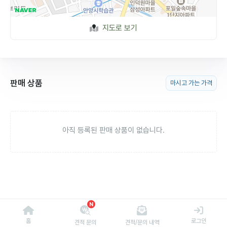
지도로 보기
판매 상품
마시고 가는 가격
아직 등록된 판매 상품이 없습니다.
N
홈
로그인
견적 문의
견적/문의 내역