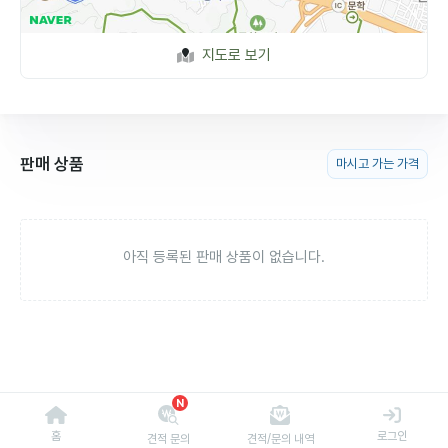
지도로 보기
판매 상품
마시고 가는 가격
아직 등록된 판매 상품이 없습니다.
N
홈
로그인
견적 문의
견적/문의 내역