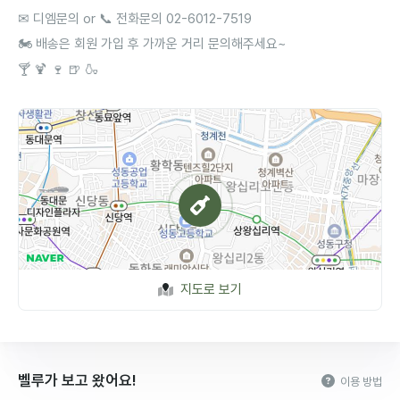
✉ 디엠문의 or 📞 전화문의 02-6012-7519
🏍 배송은 회원 가입 후 가까운 거리 문의해주세요~
🍸 🍹 🍷 🍺 🍶
지도로 보기
벨루가 보고 왔어요!
이용 방법