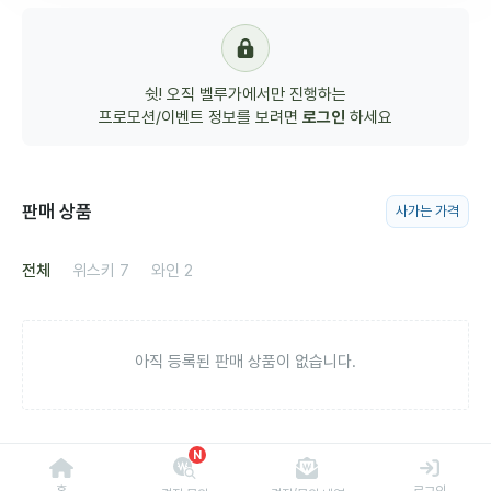
쉿! 오직 벨루가에서만 진행하는
프로모션/이벤트 정보를 보려면
로그인
하세요
판매 상품
사가는 가격
전체
위스키
7
와인
2
아직 등록된 판매 상품이 없습니다.
N