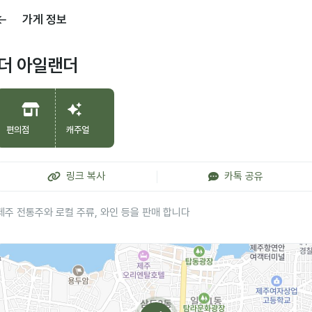
가게 정보
더 아일랜더
편의점
캐주얼
링크 복사
카톡 공유
제주 전통주와 로컬 주류, 와인 등을 판매 합니다