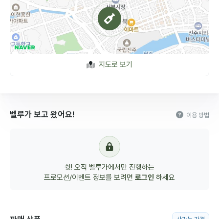
지도로 보기
벨루가 보고 왔어요!
이용 방법
쉿! 오직 벨루가에서만 진행하는
프로모션/이벤트 정보를 보려면
로그인
하세요