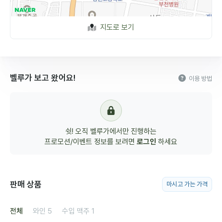
지도로 보기
벨루가 보고 왔어요!
이용 방법
쉿! 오직 벨루가에서만 진행하는
프로모션/이벤트 정보를 보려면
로그인
하세요
판매 상품
마시고 가는 가격
전체
와인
5
수입 맥주
1