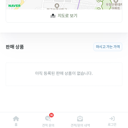
지도로 보기
판매 상품
마시고 가는 가격
아직 등록된 판매 상품이 없습니다.
N
홈
로그인
견적 문의
견적/문의 내역