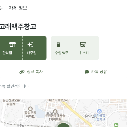
가게 정보
고래맥주창고
한식점
캐주얼
수입 맥주
위스키
링크 복사
카톡 공유
주류 할인점입니다