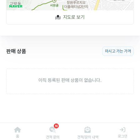
지도로 보기
판매 상품
마시고 가는 가격
아직 등록된 판매 상품이 없습니다.
N
홈
로그인
견적 문의
견적/문의 내역