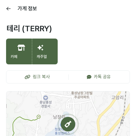
가게 정보
테리 (TERRY)
카페
캐주얼
링크 복사
카톡 공유