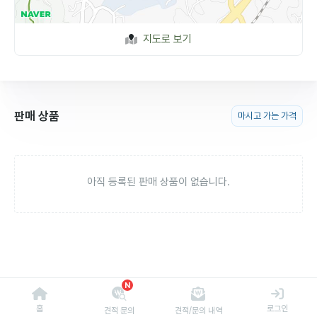
지도로 보기
판매 상품
마시고 가는 가격
아직 등록된 판매 상품이 없습니다.
N
홈
로그인
견적 문의
견적/문의 내역