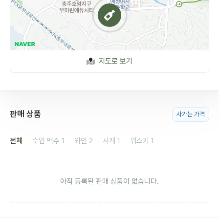
지도로 보기
판매 상품
사가는 가격
전체
수입 맥주
1
와인
2
사케
1
위스키
1
아직 등록된 판매 상품이 없습니다.