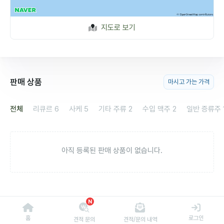
지도로 보기
판매 상품
마시고 가는 가격
전체
리큐르
6
사케
5
기타 주류
2
수입 맥주
2
일반 증류주
아직 등록된 판매 상품이 없습니다.
N
홈
로그인
견적 문의
견적/문의 내역