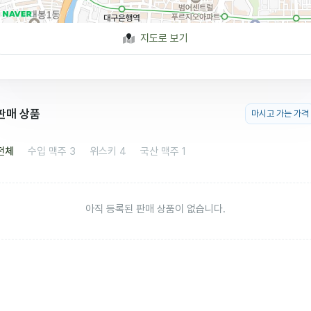
지도로 보기
판매 상품
마시고 가는 가격
전체
수입 맥주
3
위스키
4
국산 맥주
1
아직 등록된 판매 상품이 없습니다.