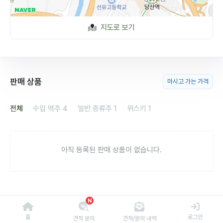
지도로 보기
판매 상품
마시고 가는 가격
전체
수입 맥주
4
일반 증류주
1
위스키
1
아직 등록된 판매 상품이 없습니다.
N
홈
로그인
견적 문의
견적/문의 내역