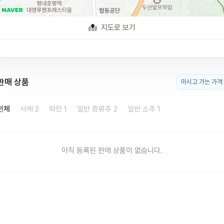
지도로 보기
판매 상품
마시고 가는 가격
전체
사케
2
와인
1
일반 증류주
2
일반 소주
1
아직 등록된 판매 상품이 없습니다.