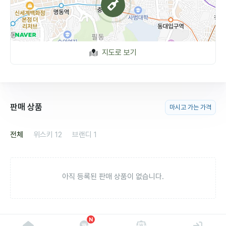
지도로 보기
판매 상품
마시고 가는 가격
전체
위스키
12
브랜디
1
아직 등록된 판매 상품이 없습니다.
N