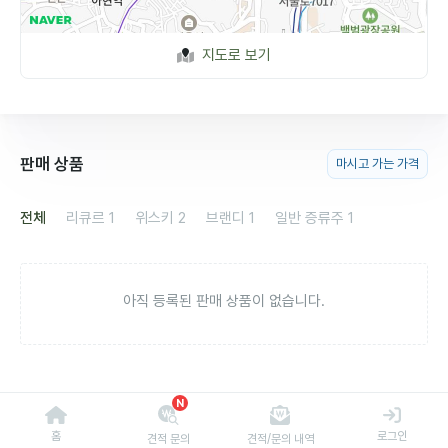
지도로 보기
판매 상품
마시고 가는 가격
전체
리큐르
1
위스키
2
브랜디
1
일반 증류주
1
아직 등록된 판매 상품이 없습니다.
N
홈
로그인
견적 문의
견적/문의 내역