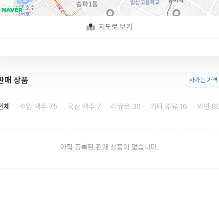
지도로 보기
판매 상품
사가는 가격
전체
수입 맥주
75
국산 맥주
7
리큐르
30
기타 주류
16
와인
8
아직 등록된 판매 상품이 없습니다.