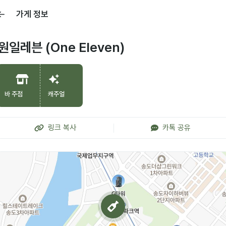
가게 정보
원일레븐 (One Eleven)
바 주점
캐주얼
링크 복사
카톡 공유