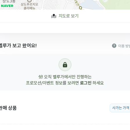
지도로 보기
벨루가 보고 왔어요!
이용 방
쉿! 오직 벨루가에서만 진행하는
프로모션/이벤트 정보를 보려면
로그인
하세요
판매 상품
사가는 가격