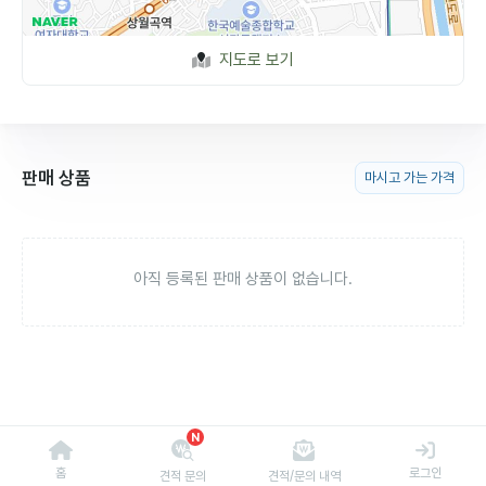
지도로 보기
판매 상품
마시고 가는 가격
아직 등록된 판매 상품이 없습니다.
N
홈
로그인
견적 문의
견적/문의 내역