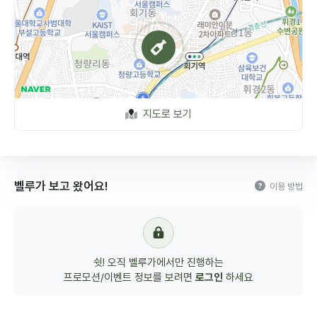
지도로 보기
벨루가 보고 왔어요!
이용 방법
쉿! 오직 벨루가에서만 진행하는
프로모션/이벤트 정보를 보려면
로그인
하세요