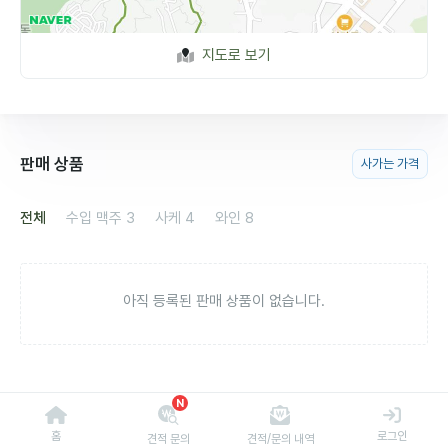
지도로 보기
판매 상품
사가는 가격
전체
수입 맥주
3
사케
4
와인
8
아직 등록된 판매 상품이 없습니다.
N
홈
로그인
견적 문의
견적/문의 내역