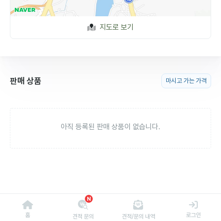
지도로 보기
판매 상품
마시고 가는 가격
아직 등록된 판매 상품이 없습니다.
N
홈
로그인
견적 문의
견적/문의 내역