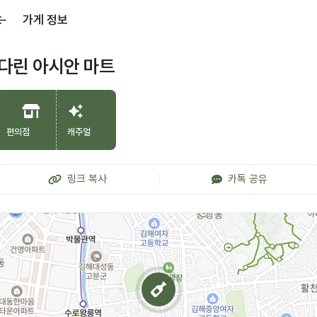
가게 정보
다린 아시안 마트
편의점
캐주얼
링크 복사
카톡 공유