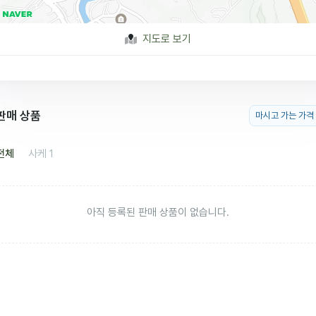
지도로 보기
판매 상품
마시고 가는 가격
전체
사케
1
아직 등록된 판매 상품이 없습니다.